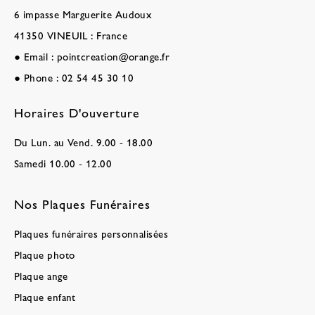
6 impasse Marguerite Audoux
41350 VINEUIL : France
●
Email :
pointcreation@orange.fr
●
Phone :
02 54 45 30 10
Horaires D'ouverture
Du Lun. au Vend. 9.00 - 18.00
Samedi 10.00 - 12.00
Nos Plaques Funéraires
Plaques funéraires personnalisées
Plaque photo
Plaque ange
Plaque enfant