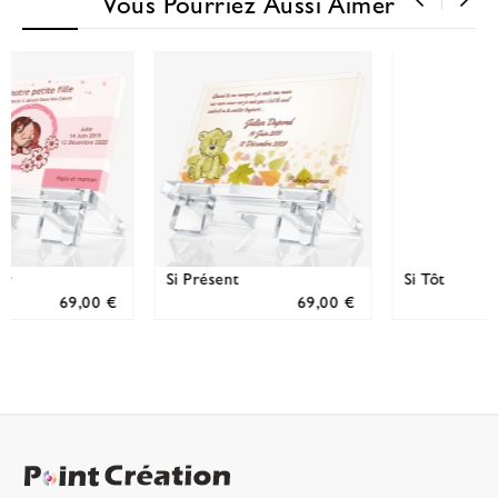
Vous Pourriez Aussi Aimer
‹
›
Si Tôt
Veille d’ange
00 €
69,00 €
69,00 