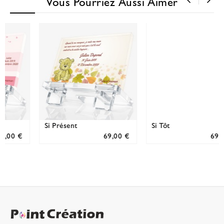
Vous Pourriez Aussi Aimer
‹
›
Si Tôt
Veille d’ange
69,00 €
69,00 €