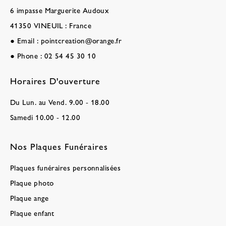
6 impasse Marguerite Audoux
41350 VINEUIL : France
●
Email :
pointcreation@orange.fr
●
Phone :
02 54 45 30 10
Horaires D'ouverture
Du Lun. au Vend. 9.00 - 18.00
Samedi 10.00 - 12.00
Nos Plaques Funéraires
Plaques funéraires personnalisées
Plaque photo
Plaque ange
Plaque enfant