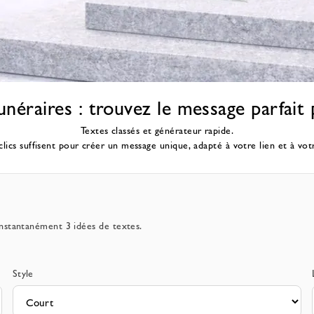
unéraires : trouvez le message parfa
Textes classés et générateur rapide.
lics suffisent pour créer un message unique, adapté à votre lien et à votr
 rendre un
instantanément 3 idées de textes.
Style