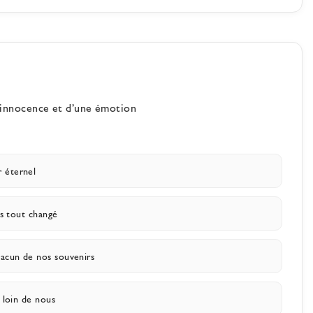
d’innocence et d’une émotion
 éternel
as tout changé
acun de nos souvenirs
p loin de nous