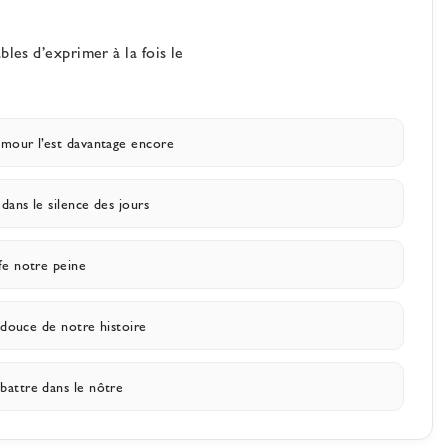
es d’exprimer à la fois le
mour l’est davantage encore
ans le silence des jours
fe notre peine
 douce de notre histoire
attre dans le nôtre