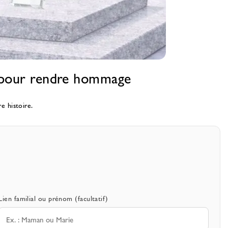
it pour rendre hommage
e histoire.
Lien familial ou prénom (facultatif)