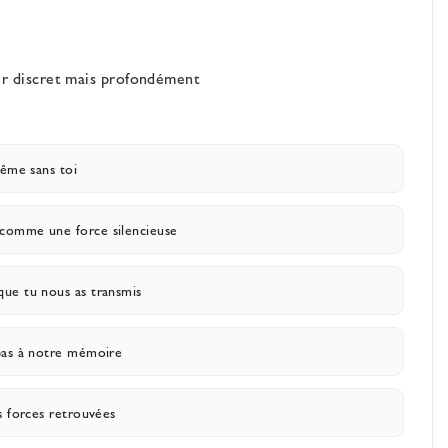
our discret mais profondément
même sans toi
comme une force silencieuse
ue tu nous as transmis
pas à notre mémoire
s forces retrouvées