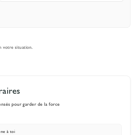
 votre situation.
raires
ensés pour garder de la force
ène à toi