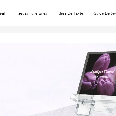
eil
Plaques Funéraires
Idées De Texte
Guide De Sél