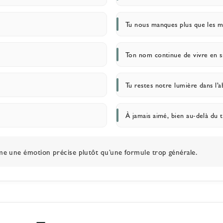
Tu nous manques plus que les m
Ton nom continue de vivre en s
Tu restes notre lumière dans l’
À jamais aimé, bien au-delà du 
me une émotion précise plutôt qu’une formule trop générale.