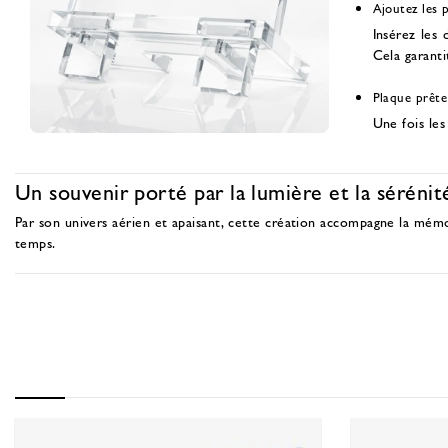
Ajoutez les 
Insérez les 
Cela garantit
Plaque prête
Une fois les
Un souvenir porté par la lumière et la sérénit
Par son univers aérien et apaisant, cette création accompagne la mém
temps.