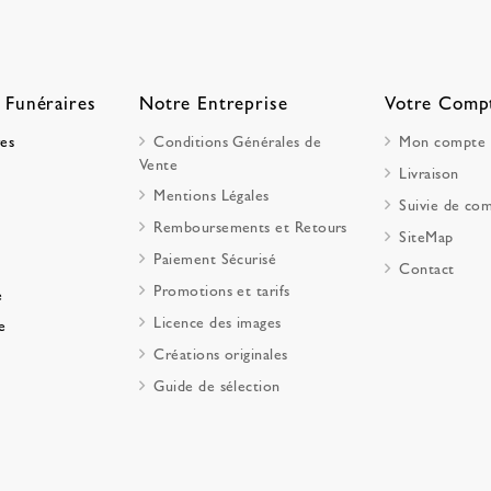
 Funéraires
Notre Entreprise
Votre Comp
res
Conditions Générales de
Mon compte
Vente
Livraison
Mentions Légales
Suivie de c
Remboursements et Retours
SiteMap
Paiement Sécurisé
Contact
Promotions et tarifs
e
Licence des images
e
Créations originales
Guide de sélection