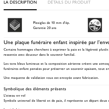
LA DESCRIPTION
DÉTAILS DU PRODUIT
Plexiglas de 10 mm d'ép.
Garantie 20 ans
Une plaque funéraire enfant inspirée par l’env
Certains hommages cherchent à exprimer la paix et la légèreté plutôt q
ressentie avec douceur dans le souvenir familial.
Les tons bleus lumineux et la composition aérienne créent une atmosph
funéraires enfant pensées pour préserver un souvenir apaisant
, tout e
Une maquette de validation vous est envoyée avant fabrication.
Symbolique des éléments présents
L’oiseau en vol
Symbole universel de liberté et de paix, il représente un départ doux 