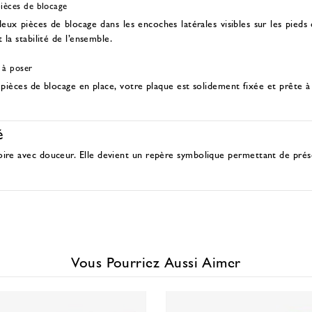
pièces de blocage
deux pièces de blocage dans les encoches latérales visibles sur les pieds
 la stabilité de l’ensemble.
 à poser
 pièces de blocage en place, votre plaque est solidement fixée et prête à
é
oire avec douceur. Elle devient un repère symbolique permettant de pré
Vous Pourriez Aussi Aimer