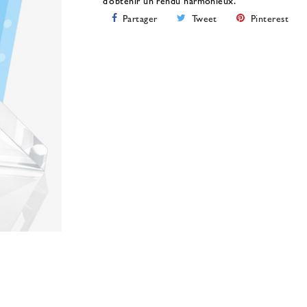
d’obtenir un rendu harmonieux.
Partager
Tweet
Pinterest