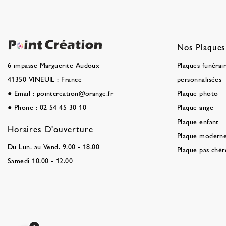
Nos Plaques
Plaques funérai
6 impasse Marguerite Audoux
personnalisées
41350 VINEUIL : France
Plaque photo
●
Email :
pointcreation@orange.fr
Plaque ange
●
Phone :
02 54 45 30 10
Plaque enfant
Horaires D'ouverture
Plaque modern
Du Lun. au Vend. 9.00 - 18.00
Plaque pas chèr
Samedi 10.00 - 12.00