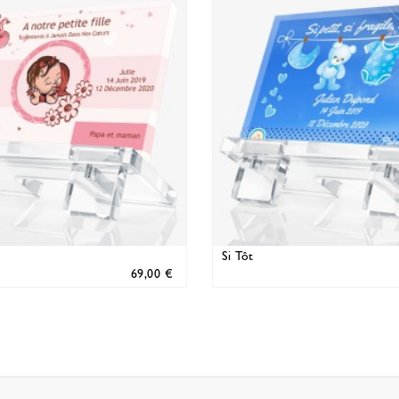
Si Tôt
69,00 €