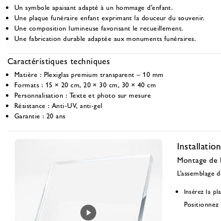
Un symbole apaisant adapté à un hommage d’enfant.
Une plaque funéraire enfant exprimant la douceur du souvenir.
Une composition lumineuse favorisant le recueillement.
Une fabrication durable adaptée aux monuments funéraires.
Caractéristiques techniques
Matière :
Plexiglas premium transparent – 10 mm
Formats :
15 × 20 cm, 20 × 30 cm, 30 × 40 cm
Personnalisation :
Texte et photo sur mesure
Résistance :
Anti-UV, anti-gel
Garantie :
20 ans
Installation
Montage de l
L’assemblage de
Insérez la pl
Positionnez 