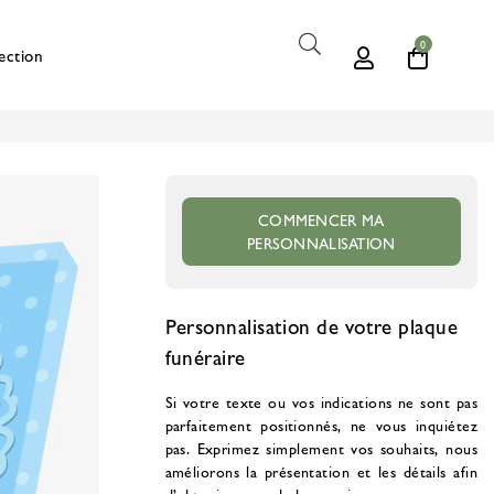
0
ection
COMMENCER MA
PERSONNALISATION
Personnalisation de votre plaque
funéraire
Si votre texte ou vos indications ne sont pas
parfaitement positionnés, ne vous inquiétez
pas. Exprimez simplement vos souhaits, nous
améliorons la présentation et les détails afin