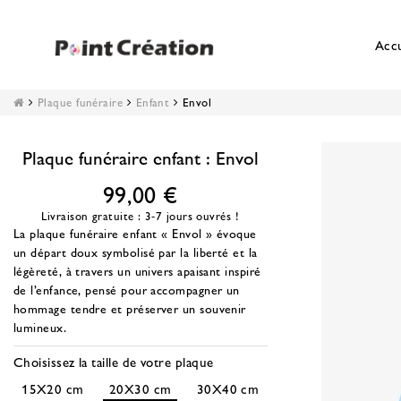
Accu
Plaque funéraire
Enfant
Envol
Plaque funéraire enfant : Envol
99,00 €
Livraison gratuite : 3-7 jours ouvrés !
La plaque funéraire enfant « Envol » évoque
un départ doux symbolisé par la liberté et la
légèreté, à travers un univers apaisant inspiré
de l’enfance, pensé pour accompagner un
hommage tendre et préserver un souvenir
lumineux.
Choisissez la taille de votre plaque
15X20 cm
20X30 cm
30X40 cm