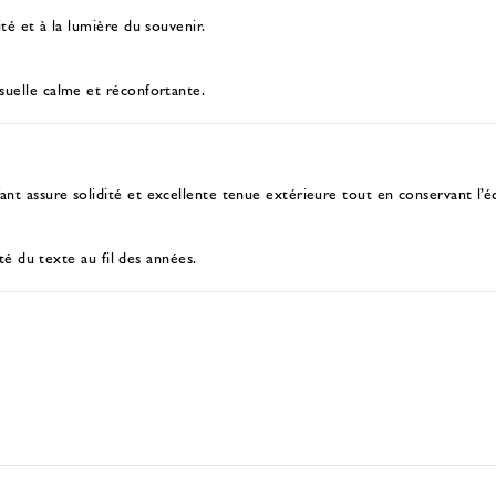
ité et à la lumière du souvenir.
isuelle calme et réconfortante.
ant assure solidité et excellente tenue extérieure tout en conservant l’éc
ité du texte au fil des années.