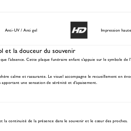
Anti-UV / Anti gel
Impression haute
ol et la douceur du souvenir
ue l’absence. Cette plaque funéraire enfant s’appuie sur le symbole de l
ère calme et rassurante. Le visuel accompagne le recueillement en évoqua
n apportant une sensation de sérénité et d’apaisement.
et la continuité de la présence dans le souvenir et le cœur des proches.