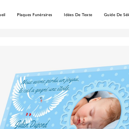
eil
Plaques Funéraires
Idées De Texte
Guide De Sél