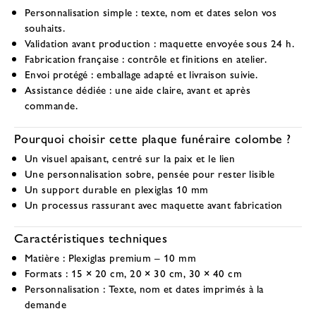
Personnalisation simple
: texte, nom et dates selon vos
souhaits.
Validation avant production
: maquette envoyée sous 24 h.
Fabrication française
: contrôle et finitions en atelier.
Envoi protégé
: emballage adapté et livraison suivie.
Assistance dédiée
: une aide claire, avant et après
commande.
Pourquoi choisir cette plaque funéraire colombe ?
Un visuel apaisant, centré sur la paix et le lien
Une personnalisation sobre, pensée pour rester lisible
Un support durable en plexiglas 10 mm
Un processus rassurant avec maquette avant fabrication
Caractéristiques techniques
Matière :
Plexiglas premium – 10 mm
Formats :
15 × 20 cm, 20 × 30 cm, 30 × 40 cm
Personnalisation :
Texte, nom et dates imprimés à la
demande