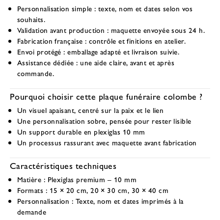
Personnalisation simple
: texte, nom et dates selon vos
souhaits.
Validation avant production
: maquette envoyée sous 24 h.
Fabrication française
: contrôle et finitions en atelier.
Envoi protégé
: emballage adapté et livraison suivie.
Assistance dédiée
: une aide claire, avant et après
commande.
Pourquoi choisir cette plaque funéraire colombe ?
Un visuel apaisant, centré sur la paix et le lien
Une personnalisation sobre, pensée pour rester lisible
Un support durable en plexiglas 10 mm
Un processus rassurant avec maquette avant fabrication
Caractéristiques techniques
Matière :
Plexiglas premium – 10 mm
Formats :
15 × 20 cm, 20 × 30 cm, 30 × 40 cm
Personnalisation :
Texte, nom et dates imprimés à la
demande