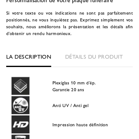
Si votre texte ou vos indications ne sont pas parfaitement
positionnés, ne vous inquiétez pas. Exprimez simplement vos
souhaits, nous améliorons la présentation et les détails afin
d’obtenir un rendu harmonieux.
LA DESCRIPTION
DÉTAILS DU PRODUIT
Plexiglas 10 mm d’ép.
Garantie 20 ans
Anti UV / Anti gel
Impression haute définition