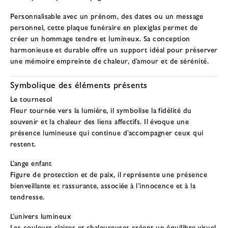
Personnalisable avec un prénom, des dates ou un message
personnel, cette plaque funéraire en plexiglas permet de
créer un hommage tendre et lumineux. Sa conception
harmonieuse et durable offre un support idéal pour préserver
une mémoire empreinte de chaleur, d’amour et de sérénité.
Symbolique des éléments présents
Le tournesol
Fleur tournée vers la lumière, il symbolise la fidélité du
souvenir et la chaleur des liens affectifs. Il évoque une
présence lumineuse qui continue d’accompagner ceux qui
restent.
L’ange enfant
Figure de protection et de paix, il représente une présence
bienveillante et rassurante, associée à l’innocence et à la
tendresse.
L’univers lumineux
Les couleurs claires et chaleureuses créent un équilibre visuel