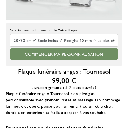
Choisissez La Taille De La Plaque
COMMENCER MA PERSONNALISATION
Plaque funéraire anges : Tournesol
99,00 €
Livraison gratuite : 3-7 jours ouvrés !
Plaque funéraire ange « Tournesol » en plexiglas,
personnalisable avec prénom, dates et message. Un hommage
lumineux et doux, pensé pour un enfant ou un être cher,
durable en extérieur et facile à adapter à vos souhaits.
Personnalisation de votre plaque funéraire