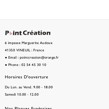
6 impasse Marguerite Audoux
41350 VINEUIL : France
●
Email :
pointcreation@orange.fr
●
Phone :
02 54 45 30 10
Horaires D'ouverture
Du Lun. au Vend. 9.00 - 18.00
Samedi 10.00 - 12.00
Nos Plaques Funéraires