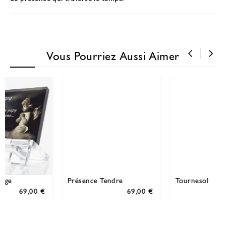
Vous Pourriez Aussi Aimer
‹
›
Présence Tendre
Tournesol
69,00 €
69,00 €