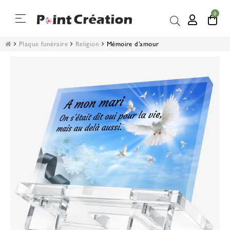
0
Basculer
☰
la
navigation
Plaque funéraire
Religion
Mémoire d’amour