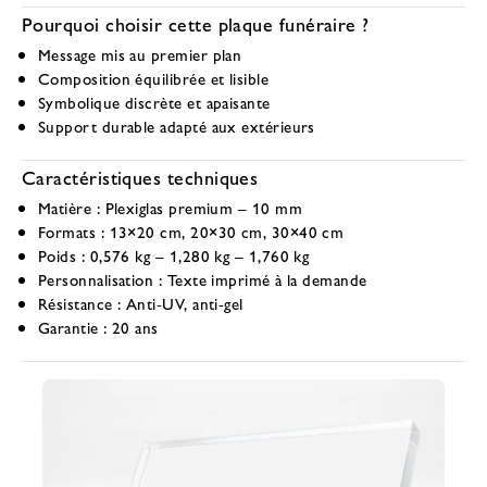
Pourquoi choisir cette plaque funéraire ?
Message mis au premier plan
Composition équilibrée et lisible
Symbolique discrète et apaisante
Support durable adapté aux extérieurs
Caractéristiques techniques
Matière :
Plexiglas premium – 10 mm
Formats :
13×20 cm, 20×30 cm, 30×40 cm
Poids :
0,576 kg – 1,280 kg – 1,760 kg
Personnalisation :
Texte imprimé à la demande
Résistance :
Anti-UV, anti-gel
Garantie :
20 ans