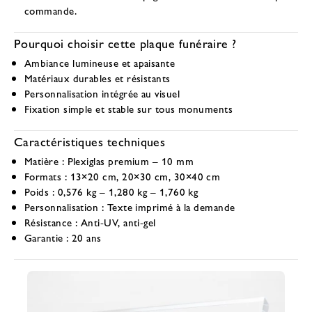
commande.
Pourquoi choisir cette plaque funéraire ?
Ambiance lumineuse et apaisante
Matériaux durables et résistants
Personnalisation intégrée au visuel
Fixation simple et stable sur tous monuments
Caractéristiques techniques
Matière :
Plexiglas premium – 10 mm
Formats :
13×20 cm, 20×30 cm, 30×40 cm
Poids :
0,576 kg – 1,280 kg – 1,760 kg
Personnalisation :
Texte imprimé à la demande
Résistance :
Anti-UV, anti-gel
Garantie :
20 ans