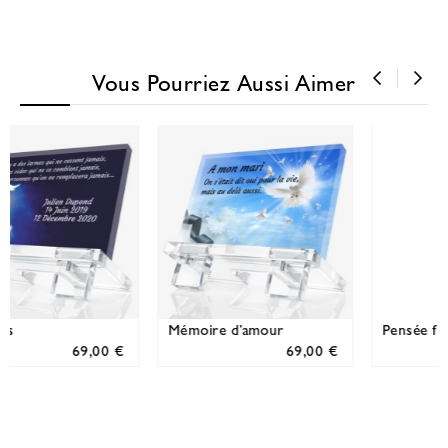
Vous Pourriez Aussi Aimer
‹
›
Pensée fidèle
Vierge Marie
69,00 €
69,00 €