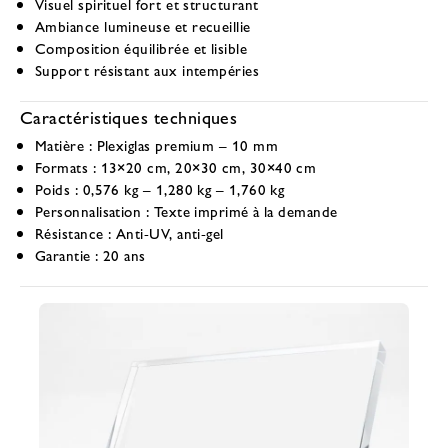
Visuel spirituel fort et structurant
Ambiance lumineuse et recueillie
Composition équilibrée et lisible
Support résistant aux intempéries
Caractéristiques techniques
Matière :
Plexiglas premium – 10 mm
Formats :
13×20 cm, 20×30 cm, 30×40 cm
Poids :
0,576 kg – 1,280 kg – 1,760 kg
Personnalisation :
Texte imprimé à la demande
Résistance :
Anti-UV, anti-gel
Garantie :
20 ans