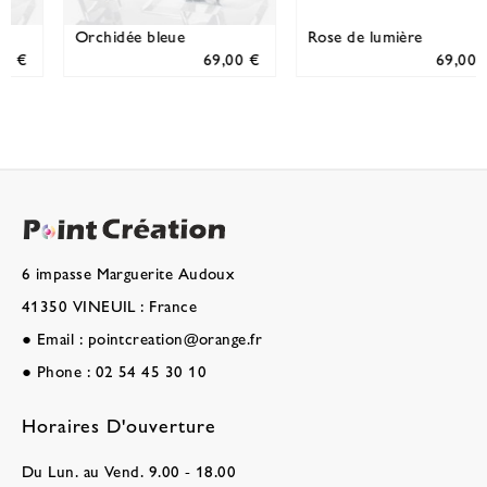
Rose de lumière
Un Dernier Mot
69,00 €
69,00 €
6 impasse Marguerite Audoux
41350 VINEUIL : France
●
Email :
pointcreation@orange.fr
●
Phone :
02 54 45 30 10
Horaires D'ouverture
Du Lun. au Vend. 9.00 - 18.00