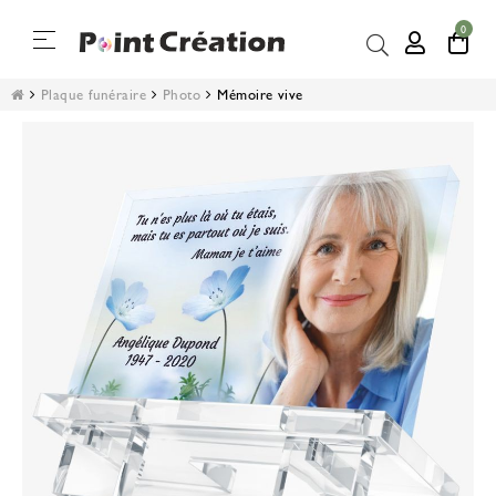
0
Basculer
☰
la
navigation
Plaque funéraire
Photo
Mémoire vive