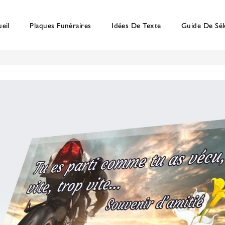
eil
Plaques Funéraires
Idées De Texte
Guide De Sél