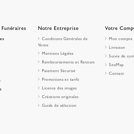
 Funéraires
Notre Entreprise
Votre Comp
res
Conditions Générales de
Mon compte
Vente
Livraison
Mentions Légales
Suivie de c
Remboursements et Retours
SiteMap
Paiement Sécurisé
Contact
Promotions et tarifs
e
Licence des images
e
Créations originales
Guide de sélection