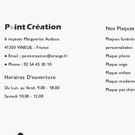
Nos Plaques
Plaques funérai
6 impasse Marguerite Audoux
personnalisées
41350 VINEUIL : France
Plaque photo
●
Email :
pointcreation@orange.fr
Plaque ange
●
Phone :
02 54 45 30 10
Plaque enfant
Horaires D'ouverture
Plaque modern
Du Lun. au Vend. 9.00 - 18.00
Plaque pas chèr
Samedi 10.00 - 12.00