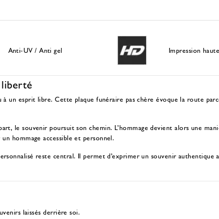
Anti-UV / Anti gel
Impression haute
 liberté
 à un esprit libre. Cette plaque funéraire pas chère évoque la route par
art, le souvenir poursuit son chemin. L’hommage devient alors une maniè
r un hommage accessible et personnel
.
ersonnalisé reste central. Il permet d’exprimer un souvenir authentique a
venirs laissés derrière soi.