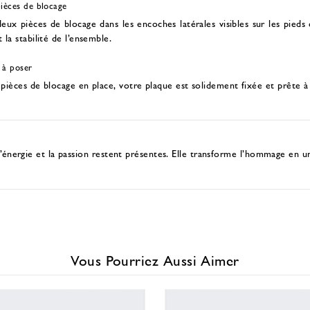
pièces de blocage
deux pièces de blocage dans les encoches latérales visibles sur les pieds
 la stabilité de l’ensemble.
 à poser
 pièces de blocage en place, votre plaque est solidement fixée et prête à
nergie et la passion restent présentes. Elle transforme l’hommage en u
Vous Pourriez Aussi Aimer