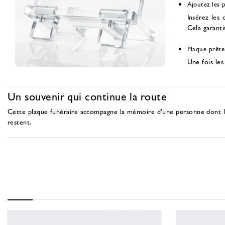
Ajoutez les 
Insérez les 
Cela garantit
Plaque prête
Une fois les
Un souvenir qui continue la route
Cette plaque funéraire accompagne la mémoire d’une personne dont l’é
restent.