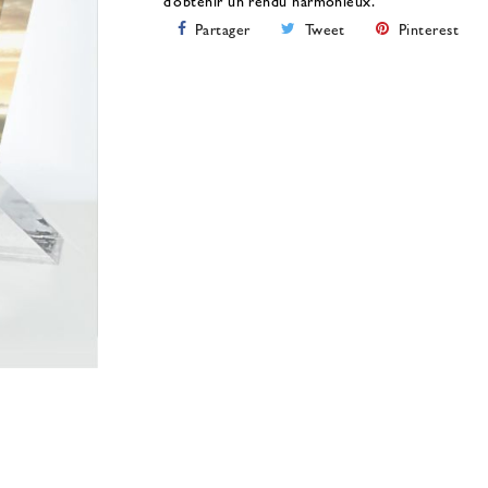
d’obtenir un rendu harmonieux.
Partager
Tweet
Pinterest