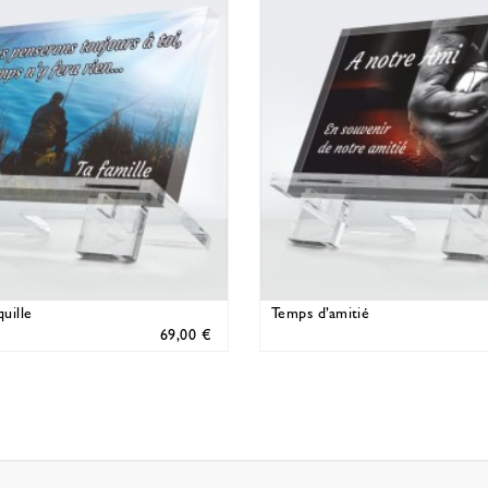
uille
Temps d’amitié
69,00 €