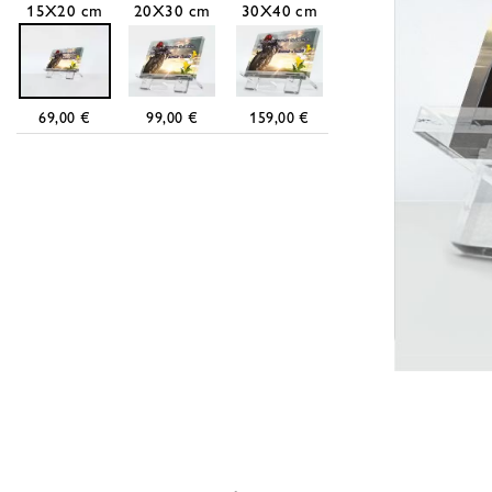
15X20 cm
20X30 cm
30X40 cm
69,00 €
99,00 €
159,00 €