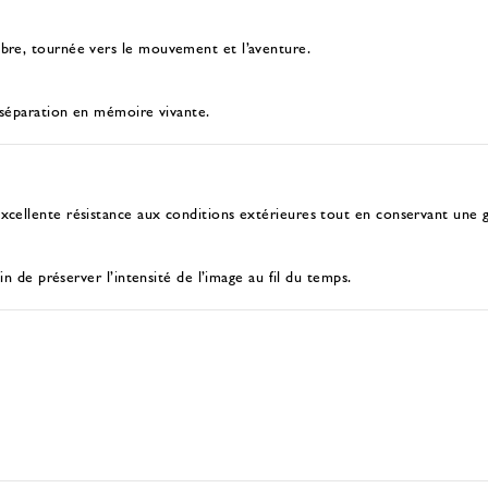
ibre, tournée vers le mouvement et l’aventure.
a séparation en mémoire vivante.
xcellente résistance aux conditions extérieures tout en conservant une gr
in de préserver l’intensité de l’image au fil du temps.