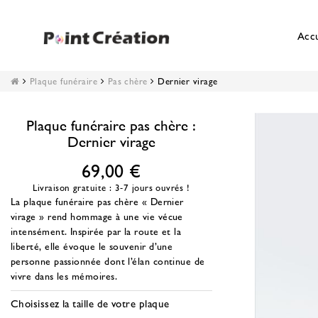
Accu
Plaque funéraire
Pas chère
Dernier virage
Plaque funéraire pas chère :
Dernier virage
69,00 €
Livraison gratuite : 3-7 jours ouvrés !
La plaque funéraire pas chère « Dernier
virage » rend hommage à une vie vécue
intensément. Inspirée par la route et la
liberté, elle évoque le souvenir d’une
personne passionnée dont l’élan continue de
vivre dans les mémoires.
Choisissez la taille de votre plaque