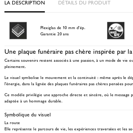
LA DESCRIPTION
DÉTAILS DU PRODUIT
Plexiglas de 10 mm d'ép.
Garantie 20 ans
Une plaque funéraire pas chère inspirée par la
Certains souvenirs restent associés à une passion, à un mode de vie ou
pleinement.
Le visuel symbolise le mouvement et la continuité : même après le dép
l’énergie, dans la lignée des
plaques funéraires pas chères pensées pou
Ce modèle privilégie une approche directe et sincère, où le message p
adaptée à un hommage durable.
Symbolique du visuel
La route
Elle représente le parcours de vie, les expériences traversées et les sou