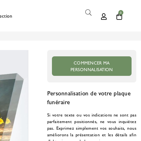
0
ection
COMMENCER MA
PERSONNALISATION
Personnalisation de votre plaque
funéraire
Si votre texte ou vos indications ne sont pas
parfaitement positionnés, ne vous inquiétez
pas. Exprimez simplement vos souhaits, nous
améliorons la présentation et les détails afin